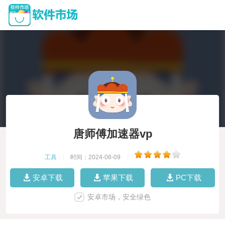
唐师傅加速器vp
工具
|
时间：2024-08-09
|
安卓下载
苹果下载
PC下载
安卓市场，安全绿色