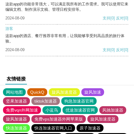
这款app的功能非常强大，可以满足我所有的工作需求。我可以使用它来
编辑文档、制作演示文稿、管理日程安排等。
2024-08-09
支持
[0]
反对
[0]
游客
这款app的酒店、餐厅推荐非常有用，让我能够享受到高品质的旅行体
验。
2024-08-09
支持
[0]
反对
[0]
友情链接
网站地图
QuickQ
旋风加速度器
旋风加速
坚果加速器
tiktok加速器
狗急加速器官网
免费vqn外网加速
小蓝鸟
优途加速器官网
风驰加速器
旋风加速器
免费vps加速器外网苹果版
旋风加速度器
快连加速器
快连加速器官网入口
原子加速器