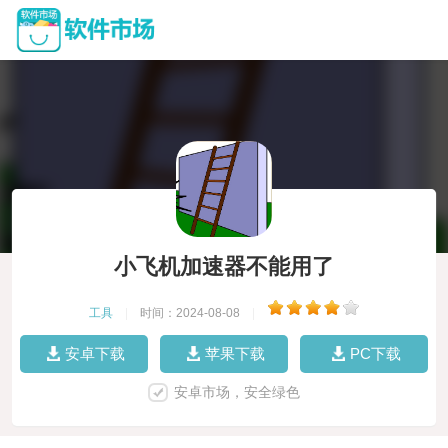
小飞机加速器不能用了
工具
|
时间：2024-08-08
|
安卓下载
苹果下载
PC下载
安卓市场，安全绿色