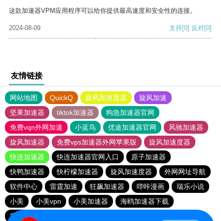
这款加速器VPM应用程序可以给你提供最高速度和安全性的连接。
2024-08-09
支持
[0]
反对
[0]
友情链接
网站地图
QuickQ
旋风加速度器
旋风加速
坚果加速器
tiktok加速器
狗急加速器官网
免费vqn外网加速
小蓝鸟
优途加速器官网
风驰加速器
旋风加速器
免费vps加速器外网苹果版
旋风加速度器
快连加速器
快连加速器官网入口
原子加速器
快鸭加速器
快柠檬加速器
旋风加速度器
外网网址导航
软件中心
雷霆加速
狂飙加速器
哔咔漫画
瑞乐小说
小美
小美vpn
小美加速器
海鸥加速器下载
雷霆加速版ins
海鸥加速度
雷霆加速
雷霆加速下载