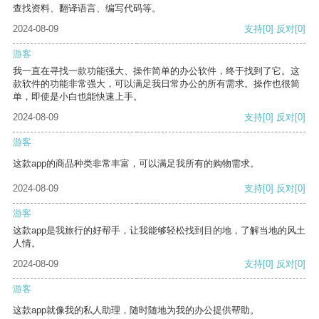
查找资料、翻译语言、编写代码等。
2024-08-09
支持
[0]
反对
[0]
游客
我一直在寻找一款功能强大、操作简单的办公软件，终于找到了它。这
款软件的功能非常强大，可以满足我日常办公的所有需求。操作也很简
单，即使是小白也能快速上手。
2024-08-09
支持
[0]
反对
[0]
游客
这款app的商品种类非常丰富，可以满足我所有的购物需求。
2024-08-09
支持
[0]
反对
[0]
游客
这款app是我旅行的好帮手，让我能够轻松找到目的地，了解当地的风土
人情。
2024-08-09
支持
[0]
反对
[0]
游客
这款app就像我的私人助理，随时随地为我的办公提供帮助。