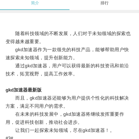
简介
排行
随着科技领域的不断发展，人们对于未知领域的探索也
变得越来越重要。
gkd加速器作为一款领先的科技产品，能够帮助用户快
速探索未知领域，提升创新能力。
通过gkd加速器，用户可以获得最新的科技资讯和前沿
技术，拓宽视野，提高工作效率。
gkd加速器最新版
而且，gkd加速器还能够为用户提供个性化的科技解决
方案，满足不同用户的需求。
在未来的科技发展中，gkd加速器将继续发挥重要作
用，促进科技创新，推动社会进步。
让我们一起探索未知领域，尽在gkd加速器！。
#3#