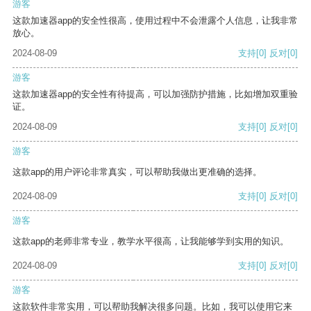
游客
这款加速器app的安全性很高，使用过程中不会泄露个人信息，让我非常
放心。
2024-08-09
支持
[0]
反对
[0]
游客
这款加速器app的安全性有待提高，可以加强防护措施，比如增加双重验
证。
2024-08-09
支持
[0]
反对
[0]
游客
这款app的用户评论非常真实，可以帮助我做出更准确的选择。
2024-08-09
支持
[0]
反对
[0]
游客
这款app的老师非常专业，教学水平很高，让我能够学到实用的知识。
2024-08-09
支持
[0]
反对
[0]
游客
这款软件非常实用，可以帮助我解决很多问题。比如，我可以使用它来