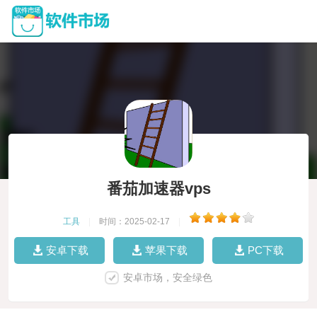
番茄加速器vps
工具
|
时间：2025-02-17
|
安卓下载
苹果下载
PC下载
安卓市场，安全绿色