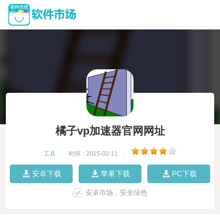
橘子vp加速器官网网址
工具
|
时间：2025-02-11
|
安卓下载
苹果下载
PC下载
安卓市场，安全绿色