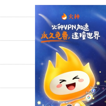
支持
[0]
反对
[0]
支持
[0]
反对
[0]
支持
[0]
反对
[0]
支持
[0]
反对
[0]