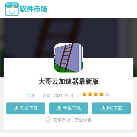
大哥云加速器最新版
工具
|
时间：2024-09-14
|
安卓下载
苹果下载
PC下载
安卓市场，安全绿色