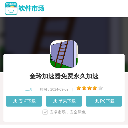
金玲加速器免费永久加速
工具
|
时间：2024-09-09
|
安卓下载
苹果下载
PC下载
安卓市场，安全绿色