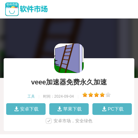
veee加速器免费永久加速
工具
|
时间：2024-09-04
|
安卓下载
苹果下载
PC下载
安卓市场，安全绿色