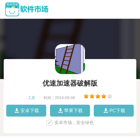
优速加速器破解版
工具
|
时间：2024-09-08
|
安卓下载
苹果下载
PC下载
安卓市场，安全绿色