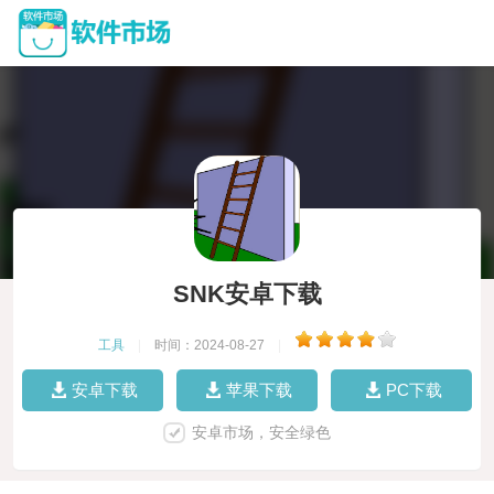
SNK安卓下载
工具
|
时间：2024-08-27
|
安卓下载
苹果下载
PC下载
安卓市场，安全绿色