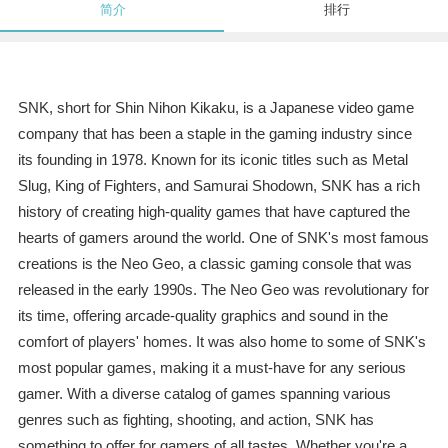
简介
排行
SNK, short for Shin Nihon Kikaku, is a Japanese video game
company that has been a staple in the gaming industry since
its founding in 1978. Known for its iconic titles such as Metal
Slug, King of Fighters, and Samurai Shodown, SNK has a rich
history of creating high-quality games that have captured the
hearts of gamers around the world. One of SNK's most famous
creations is the Neo Geo, a classic gaming console that was
released in the early 1990s. The Neo Geo was revolutionary for
its time, offering arcade-quality graphics and sound in the
comfort of players' homes. It was also home to some of SNK's
most popular games, making it a must-have for any serious
gamer. With a diverse catalog of games spanning various
genres such as fighting, shooting, and action, SNK has
something to offer for gamers of all tastes. Whether you're a