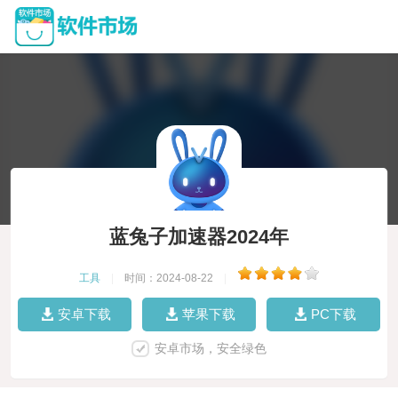
蓝兔子加速器2024年
工具
|
时间：2024-08-22
|
安卓下载
苹果下载
PC下载
安卓市场，安全绿色