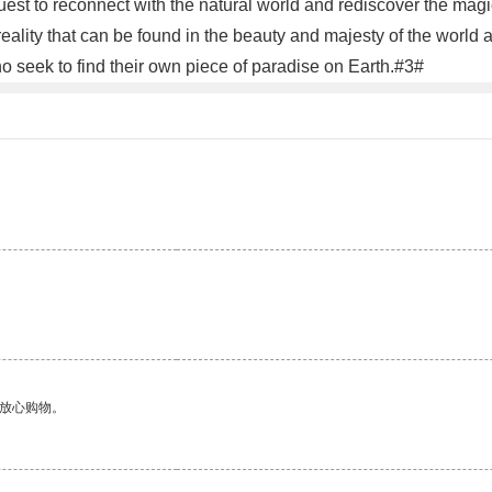
uest to reconnect with the natural world and rediscover the magic
 reality that can be found in the beauty and majesty of the world
o seek to find their own piece of paradise on Earth.#3#
够放心购物。