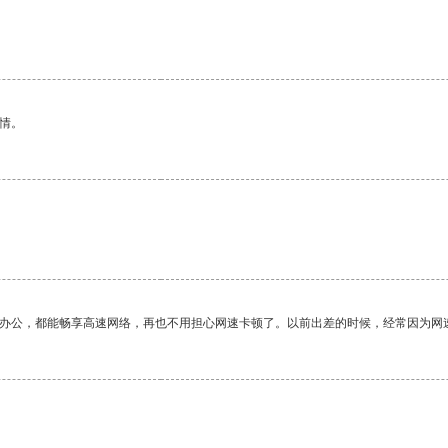
情。
作办公，都能畅享高速网络，再也不用担心网速卡顿了。以前出差的时候，经常因为网