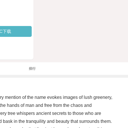
PC下载
排行
very mention of the name evokes images of lush greenery,
y the hands of man and free from the chaos and
very tree whispers ancient secrets to those who are
nd bask in the tranquility and beauty that surrounds them.