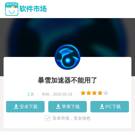
暴雪加速器不能用了
工具
|
时间：2025-02-18
|
安卓下载
苹果下载
PC下载
安卓市场，安全绿色