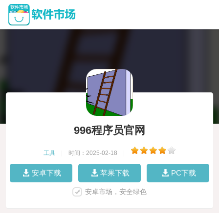
996程序员官网
工具
|
时间：2025-02-18
|
安卓下载
苹果下载
PC下载
安卓市场，安全绿色