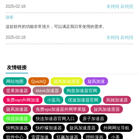
2025-02-18
支持
[0]
反对
[0]
游客
这款软件的功能非常强大，可以满足我日常使用的需求。
2025-02-18
支持
[0]
反对
[0]
友情链接
网站地图
QuickQ
旋风加速度器
旋风加速
坚果加速器
tiktok加速器
狗急加速器官网
免费vqn外网加速
小蓝鸟
优途加速器官网
风驰加速器
旋风加速器
免费vps加速器外网苹果版
旋风加速度器
快连加速器
快连加速器官网入口
原子加速器
快鸭加速器
快柠檬加速器
旋风加速度器
外网网址导航
软件中心
雷霆加速
狂飙加速器
哔咔漫画
小美