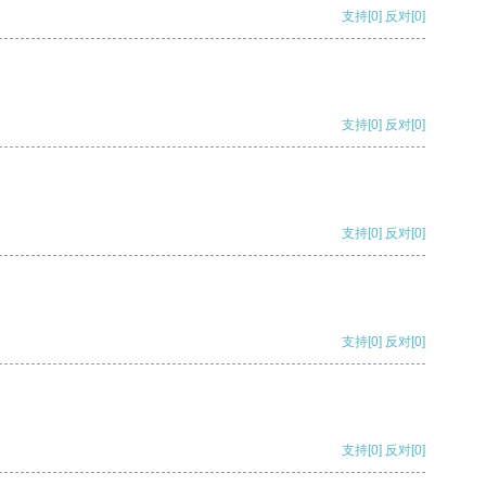
支持
[0]
反对
[0]
支持
[0]
反对
[0]
支持
[0]
反对
[0]
支持
[0]
反对
[0]
支持
[0]
反对
[0]