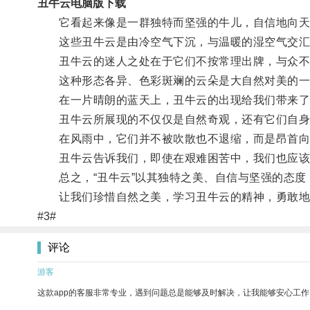
丑牛云电脑版下载
它看起来像是一群独特而坚强的牛儿，自信地向天
这些丑牛云是由冷空气下沉，与温暖的湿空气交汇形
丑牛云的迷人之处在于它们不按常理出牌，与众不
这种形态各异、色彩斑斓的云朵是大自然对美的一
在一片晴朗的蓝天上，丑牛云的出现给我们带来了
丑牛云所展现的不仅仅是自然奇观，还有它们自身
在风雨中，它们并不被吹散也不退缩，而是昂首向
丑牛云告诉我们，即使在艰难困苦中，我们也应该
总之，“丑牛云”以其独特之美、自信与坚强的态度
让我们珍惜自然之美，学习丑牛云的精神，勇敢地
#3#
评论
游客
这款app的客服非常专业，遇到问题总是能够及时解决，让我能够安心工作