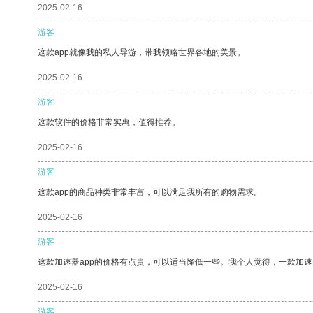
2025-02-16
游客
这款app就像我的私人导游，带我领略世界各地的美景。
2025-02-16
游客
这款软件的价格非常实惠，值得推荐。
2025-02-16
游客
这款app的商品种类非常丰富，可以满足我所有的购物需求。
2025-02-16
游客
这款加速器app的价格有点贵，可以适当降低一些。我个人觉得，一款加速
2025-02-16
游客