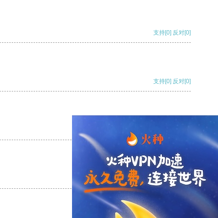
支持
[0]
反对
[0]
支持
[0]
反对
[0]
支持
[0]
反对
[0]
支持
[0]
反对
[0]