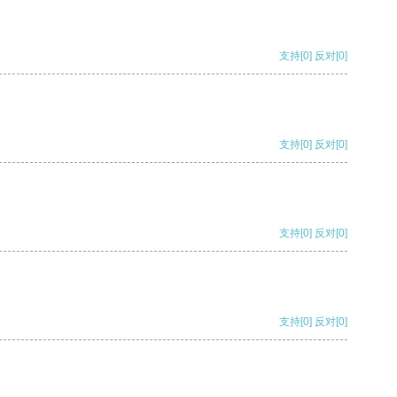
支持
[0]
反对
[0]
支持
[0]
反对
[0]
支持
[0]
反对
[0]
支持
[0]
反对
[0]