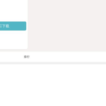
PC下载
排行