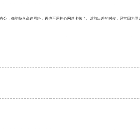
作办公，都能畅享高速网络，再也不用担心网速卡顿了。以前出差的时候，经常因为网