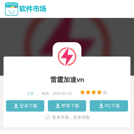
雷霆加速vn
工具
|
时间：2025-01-10
|
安卓下载
苹果下载
PC下载
安卓市场，安全绿色