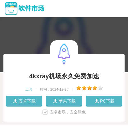
4kxray机场永久免费加速
工具
|
时间：2024-12-26
|
安卓下载
苹果下载
PC下载
安卓市场，安全绿色