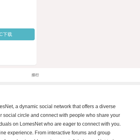
PC下载
排行
sNet, a dynamic social network that offers a diverse
r social circle and connect with people who share your
dividuals on LomesNet who are eager to connect with you.
line experience. From interactive forums and group