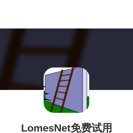
LomesNet免费试用