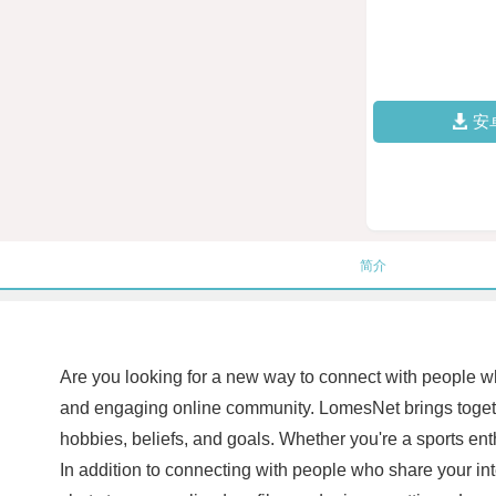
安
简介
Are you looking for a new way to connect with people w
and engaging online community. LomesNet brings together
hobbies, beliefs, and goals. Whether you're a sports ent
In addition to connecting with people who share your in