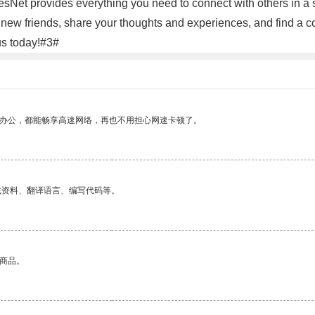
omesNet provides everything you need to connect with others in 
e new friends, share your thoughts and experiences, and find a 
us today!#3#
作办公，都能畅享高速网络，再也不用担心网速卡顿了。
找资料、翻译语言、编写代码等。
的商品。