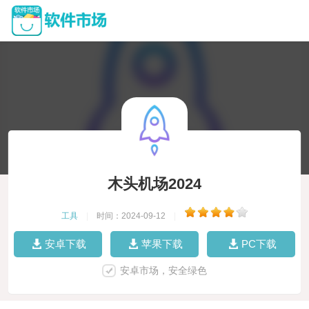
木头机场2024
工具
|
时间：2024-09-12
|
安卓下载
苹果下载
PC下载
安卓市场，安全绿色