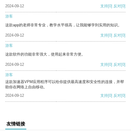
2024-09-12
支持
[0]
反对
[0]
游客
这款app的老师非常专业，教学水平很高，让我能够学到实用的知识。
2024-09-12
支持
[0]
反对
[0]
游客
这款软件的功能非常强大，使用起来非常方便。
2024-09-12
支持
[0]
反对
[0]
游客
这款加速器VPM应用程序可以给你提供最高速度和安全性的连接，并帮
助你在网络上自由移动。
2024-09-12
支持
[0]
反对
[0]
友情链接