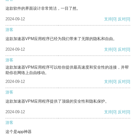
这款软件的界面设计非常简洁，一目了然。
2024-09-12
支持
[0]
反对
[0]
游客
这款加速器VPM应用程序已经为我们带来了无限的隐私和自由。
2024-09-12
支持
[0]
反对
[0]
游客
这款加速器VPM应用程序可以给你提供最高速度和安全性的连接，并帮
助你在网络上自由移动。
2024-09-12
支持
[0]
反对
[0]
游客
这款加速器VPM应用程序提供了顶级的安全性和隐私保护。
2024-09-12
支持
[0]
反对
[0]
游客
这个是app神器