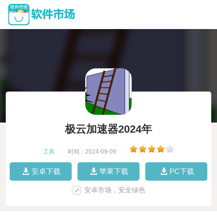
极云加速器2024年
工具
|
时间：2024-09-09
|
安卓下载
苹果下载
PC下载
安卓市场，安全绿色