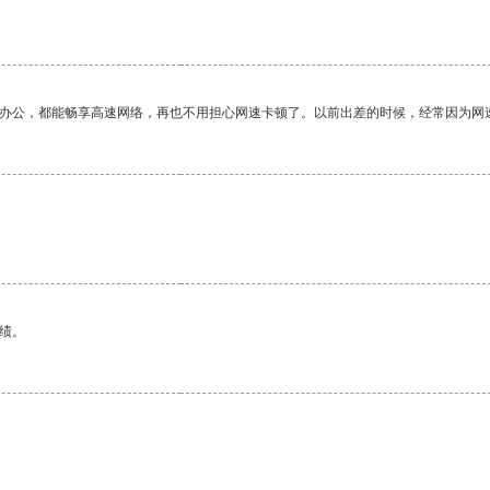
作办公，都能畅享高速网络，再也不用担心网速卡顿了。以前出差的时候，经常因为网
绩。