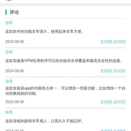
评论
游客
这款软件的功能非常强大，使用起来非常方便。
2024-09-06
支持
[0]
反对
[0]
游客
这款加速器VPM应用程序可以给你提供全球覆盖和最高安全性的连接。
2024-09-06
支持
[0]
反对
[0]
游客
这款加速器app的功能有点单一，可以增加一些新功能，比如增加一个自
动切换线路的功能。
2024-09-06
支持
[0]
反对
[0]
游客
这款游戏的剧情非常感人，让我久久不能忘怀。