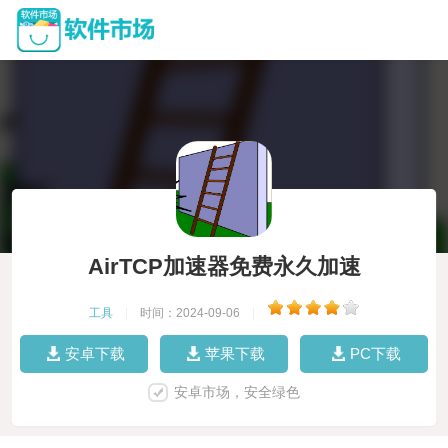
AirTCP加速器免费永久加速
工具
|
时间：2024-09-06
|
安卓下载
苹果下载
PC下载
安卓市场，安全绿色