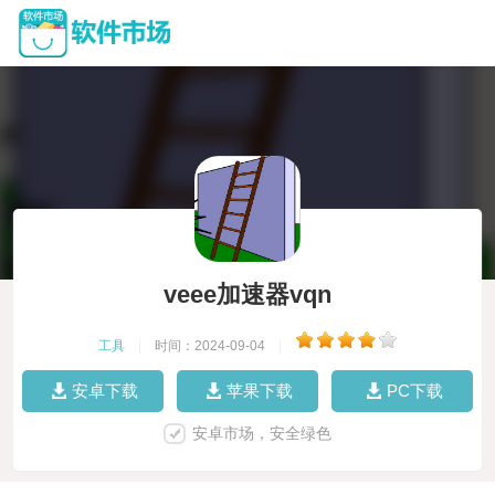
veee加速器vqn
工具
|
时间：2024-09-04
|
安卓下载
苹果下载
PC下载
安卓市场，安全绿色