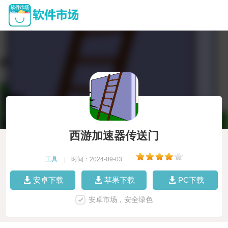
西游加速器传送门
工具
|
时间：2024-09-03
|
安卓下载
苹果下载
PC下载
安卓市场，安全绿色