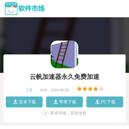
云帆加速器永久免费加速
工具
|
时间：2024-09-02
|
安卓下载
苹果下载
PC下载
安卓市场，安全绿色