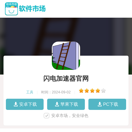
闪电加速器官网
工具
|
时间：2024-09-02
|
安卓下载
苹果下载
PC下载
安卓市场，安全绿色