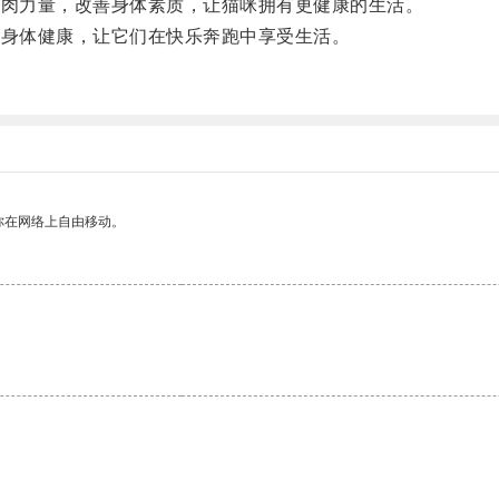
肌肉力量，改善身体素质，让猫咪拥有更健康的生活。
的身体健康，让它们在快乐奔跑中享受生活。
。
你在网络上自由移动。