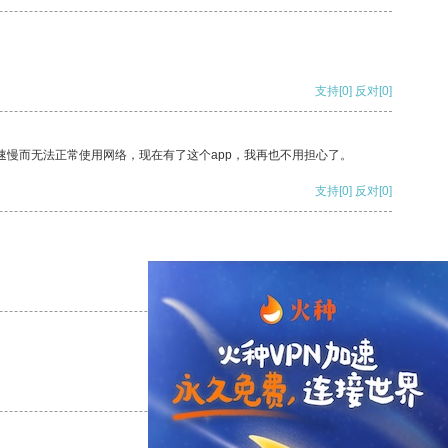
支持
[0]
反对
[0]
速慢而无法正常使用网络，现在有了这个app，我再也不用担心了。
支持
[0]
反对
[0]
支持
[0]
反对
[0]
支持
[0]
反对
[0]