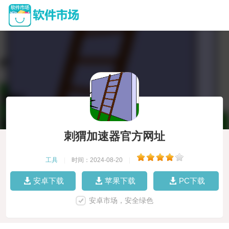
刺猬加速器官方网址
工具
|
时间：2024-08-20
|
安卓下载
苹果下载
PC下载
安卓市场，安全绿色