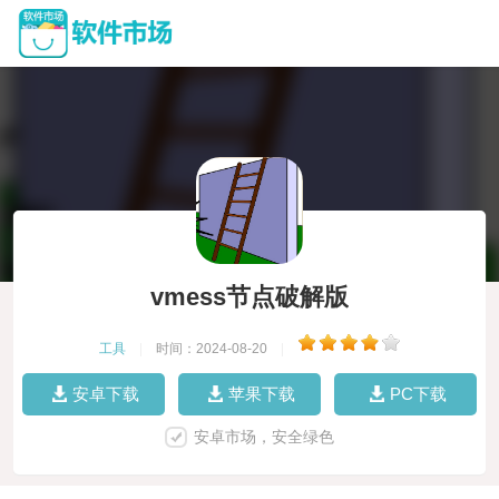
vmess节点破解版
工具
|
时间：2024-08-20
|
安卓下载
苹果下载
PC下载
安卓市场，安全绿色